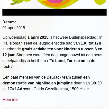
Datum:
01 april 2015
Op woensdag
1 april 2015
is het weer Buitenspeeldag ! In
Halle organiseert de jeugddienst die dag van
13u tot 17u
allerhande
gratis activiteiten voor kinderen tussen 6 en
12 jaar.
Stroppen wordt één dag omgebouwd tot een heus
speelparadijs in het thema
‘Te Land, Ter zee en in de
lucht'
.
Een paar mensen van de BeSlack team zullen een
demonstratie van highline en jumpline
doen van 16u30
tot 17u !
Adress :
Guido Gezellestraat, 1500 Halle
Meer info