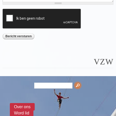
VZW
Zoeken
Zoekveld
Over ons
Word lid