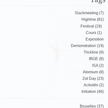
Slackmeeting (7)
Highline (81)
Festival (19)
Cours (1)
Exposition
Demonstration (19)
Trickline (9)
IBGE (8)
ISA (2)
Atomium (8)
Zot Day (23)
Activités (2)
Initiation (46)
Bruxelles (37)