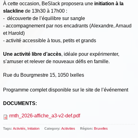
À cette occasion, BeSlack proposera une
initiation à la
slackline
de 13h30 à 17h00 :
- découverte de l’équilibre sur sangle
- accompagnement par nos encadrants (Alexandre, Arnaud
et Harold)
- activité accessible à tous, petits et grands
Une activité libre d’accès
, idéale pour expérimenter,
s’amuser et relever de nouveaux défis en famille.
Rue du Bourgmestre 15, 1050 Ixelles
Programme complet disponible sur le site de l’événement
DOCUMENTS:
rmth_2026-affiche_a3-v2-def.pdf
Tags:
Activités
,
Initiation
Category:
Acitivities
Région:
Bruxelles