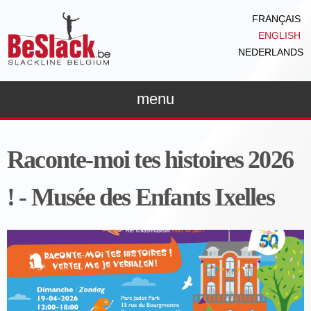
Skip to
FRANÇAIS
main
ENGLISH
content
NEDERLANDS
menu
Raconte-moi tes histoires 2026
! - Musée des Enfants Ixelles