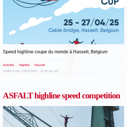
Speed highline coupe du monde à Hasselt, Belgium
Activités
Highline
Hasselt
Publié le mer, 15/01/2025 - 16:28 par
Jef
ASFALT highline speed competition