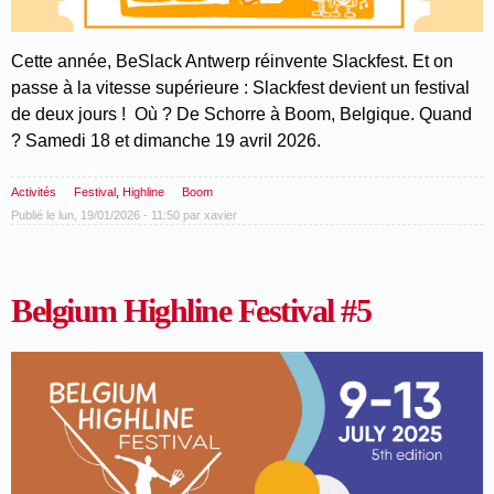
Cette année, BeSlack Antwerp réinvente Slackfest. Et on
passe à la vitesse supérieure : Slackfest devient un festival
de deux jours ! Où ? De Schorre à Boom, Belgique. Quand
? Samedi 18 et dimanche 19 avril 2026.
Activités
Festival
,
Highline
Boom
Publié le lun, 19/01/2026 - 11:50 par
xavier
Belgium Highline Festival #5