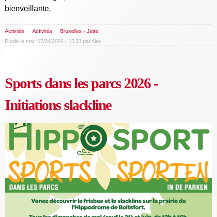
bienveillante.
Activités
Activités
Bruxelles - Jette
Publié le mar, 07/04/2026 - 15:33 par
Alex
Sports dans les parcs 2026 -
Initiations slackline