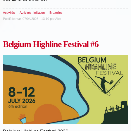
Activités
Activités
,
Initiation
Bruxelles
Publié le mar, 07/04/2026 - 13:10 par
Alex
Belgium Highline Festival #6