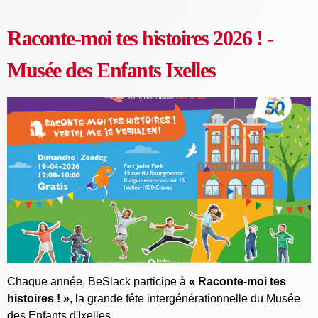
Raconte-moi tes histoires 2026 ! -
Musée des Enfants Ixelles
Chaque année, BeSlack participe à
« Raconte-moi tes
histoires ! »
, la grande fête intergénérationnelle du
Musée
des Enfants d'Ixelles
.