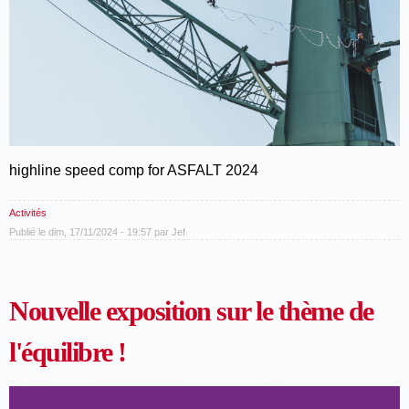
highline speed comp for ASFALT 2024
Activités
Publié le dim, 17/11/2024 - 19:57 par
Jef
Nouvelle exposition sur le thème de
l'équilibre !