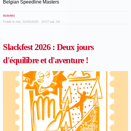
Belgian Speedline Masters
Activités
Publié le mer, 01/04/2026 - 19:57 par
Jef
Slackfest 2026 : Deux jours
d'équilibre et d'aventure !