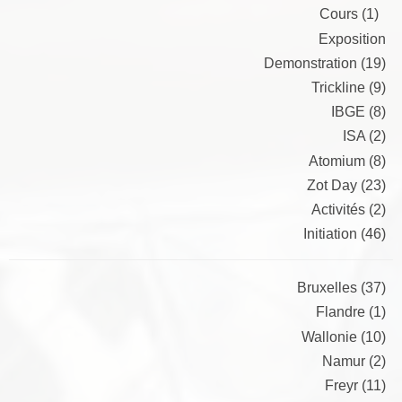
Cours (1)
Exposition
Demonstration (19)
Trickline (9)
IBGE (8)
ISA (2)
Atomium (8)
Zot Day (23)
Activités (2)
Initiation (46)
Bruxelles (37)
Flandre (1)
Wallonie (10)
Namur (2)
Freyr (11)