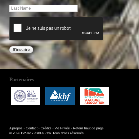
Partenaires
A propos
-
Contact
-
Crédits
-
Vie Privée
-
Retour haut de page
© 2026 BeSlack asbl & vzw. Tous droits réservés.