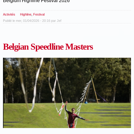
Belgium Highline Festival 2026
Activités
Highline
,
Festival
Publié le mer, 01/04/2026 - 20:16 par
Jef
Belgian Speedline Masters