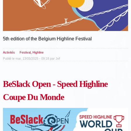
5th edition of the Belgium Highline Festival
Activités
Festival
,
Highline
Publié le mar, 13/05/2025 - 09:18 par
Jef
BeSlack Open - Speed Highline
Coupe Du Monde