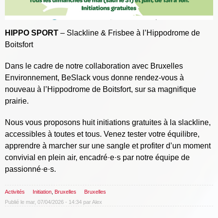
HIPPO SPORT
– Slackline & Frisbee à l’Hippodrome de
Boitsfort
Dans le cadre de notre collaboration avec Bruxelles
Environnement, BeSlack vous donne rendez-vous à
nouveau à l’Hippodrome de Boitsfort, sur sa magnifique
prairie.
Nous vous proposons huit initiations gratuites à la slackline,
accessibles à toutes et tous. Venez tester votre équilibre,
apprendre à marcher sur une sangle et profiter d’un moment
convivial en plein air, encadré·e·s par notre équipe de
passionné·e·s.
Activités
Initiation
,
Bruxelles
Bruxelles
Publié le mar, 07/04/2026 - 14:34 par
Alex