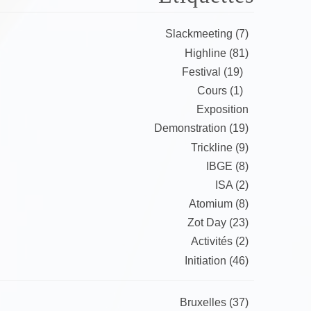
Slackmeeting (7)
Highline (81)
Festival (19)
Cours (1)
Exposition
Demonstration (19)
Trickline (9)
IBGE (8)
ISA (2)
Atomium (8)
Zot Day (23)
Activités (2)
Initiation (46)
Bruxelles (37)