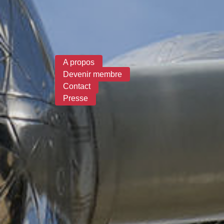
Formulaire de recherche
A propos
Devenir membre
Contact
Presse