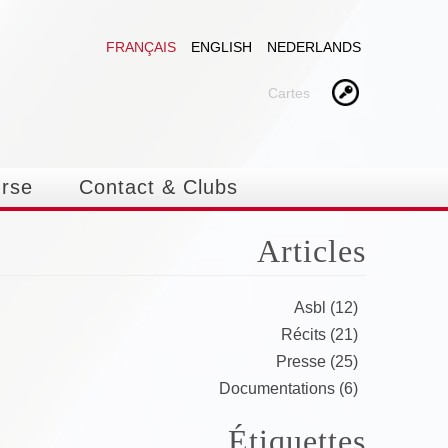
FRANÇAIS
ENGLISH
NEDERLANDS
Cartes
urse
Contact & Clubs
Articles
Asbl (12)
Récits (21)
Presse (25)
Documentations (6)
Étiquettes