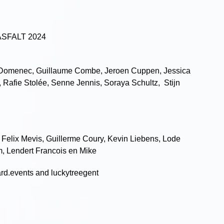
r ASFALT 2024
a Domenec, Guillaume Combe, Jeroen Cuppen, Jessica
 Rafie Stolée, Senne Jennis, Soraya Schultz, Stijn
, Felix Mevis, Guillerme Coury, Kevin Liebens, Lode
, Lendert Francois en Mike
ard.events and luckytreegent