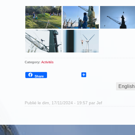
Category:
Activités
Share
Share
English
Publié le dim, 17/11/2024 - 19:57 par
Jef