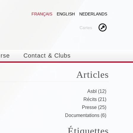
FRANÇAIS
ENGLISH
NEDERLANDS
Cartes
urse
Contact & Clubs
Articles
Asbl (12)
Récits (21)
Presse (25)
Documentations (6)
Étiquettes