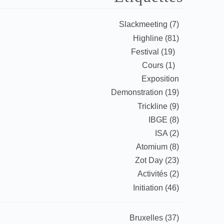
Slackmeeting (7)
Highline (81)
Festival (19)
Cours (1)
Exposition
Demonstration (19)
Trickline (9)
IBGE (8)
ISA (2)
Atomium (8)
Zot Day (23)
Activités (2)
Initiation (46)
Bruxelles (37)