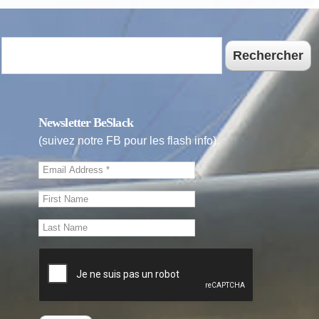
Rechercher
Newsletter BeSlack
(suivez notre FB pour les flash info).