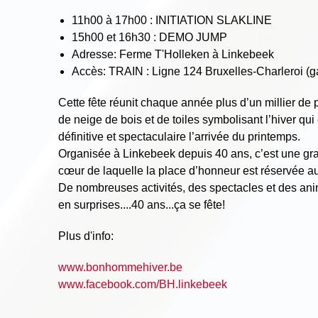
11h00 à 17h00 : INITIATION SLAKLINE
15h00 et 16h30 : DEMO JUMP
Adresse: Ferme T'Holleken à Linkebeek
Accès: TRAIN : Ligne 124 Bruxelles-Charleroi (
Cette fête réunit chaque année plus d’un millier 
de neige de bois et de toiles symbolisant l’hiver qu
définitive et spectaculaire l’arrivée du printemps.
Organisée à Linkebeek depuis 40 ans, c’est une gran
cœur de laquelle la place d’honneur est réservée au
De nombreuses activités, des spectacles et des an
en surprises....40 ans...ça se fête!
Plus d'info:
www.bonhommehiver.be
www.facebook.com/BH.linkebeek