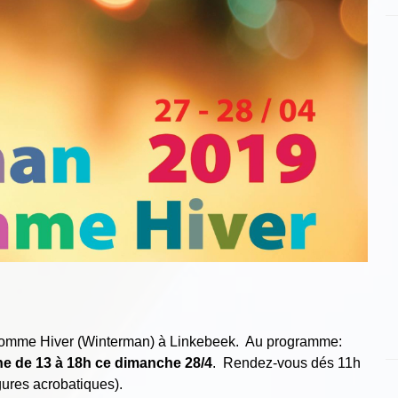
onhomme Hiver (Winterman) à Linkebeek. Au programme:
line de 13 à 18h ce dimanche 28/4
. Rendez-vous dés 11h
igures acrobatiques).