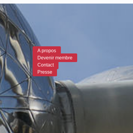
Formulaire de recherche
A propos
Devenir membre
Contact
Presse