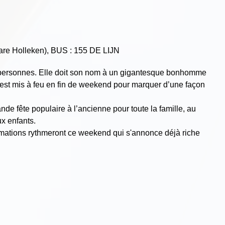
gare Holleken), BUS : 155 DE LIJN
de personnes. Elle doit son nom à un gigantesque bonhomme
i est mis à feu en fin de weekend pour marquer d’une façon
de fête populaire à l’ancienne pour toute la famille, au
x enfants.
imations rythmeront ce weekend qui s'annonce déjà riche