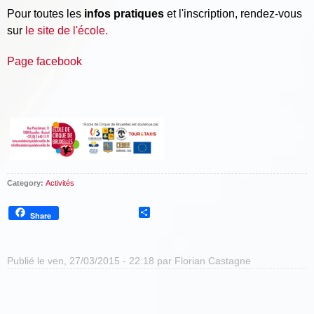
Pour toutes les
infos pratiques
et l'inscription, rendez-vous
sur
le site de l'école.
Page facebook
Category:
Activités
Share
Share
Publié le ven, 27/03/2015 - 22:18 par
Florian Castagne