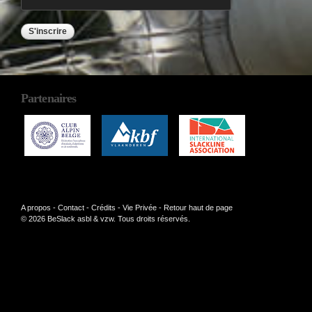
Partenaires
A propos
-
Contact
-
Crédits
-
Vie Privée
-
Retour haut de page
© 2026 BeSlack asbl & vzw. Tous droits réservés.