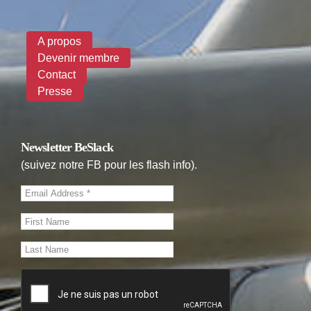
A propos
Devenir membre
Contact
Presse
Newsletter BeSlack
(suivez notre FB pour les flash info).