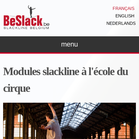
Aller au
FRANÇAIS
contenu
ENGLISH
principal
NEDERLANDS
menu
Modules slackline à l'école du
cirque