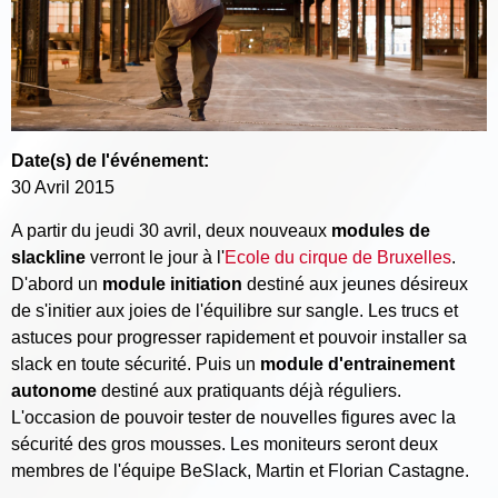
Date(s) de l'événement:
30 Avril 2015
A partir du jeudi 30 avril, deux nouveaux
modules de
slackline
verront le jour à l'
Ecole du cirque de Bruxelles
.
D'abord un
module initiation
destiné aux jeunes désireux
de s'initier aux joies de l'équilibre sur sangle. Les trucs et
astuces pour progresser rapidement et pouvoir installer sa
slack en toute sécurité. Puis un
module d'entrainement
autonome
destiné aux pratiquants déjà réguliers.
L'occasion de pouvoir tester de nouvelles figures avec la
sécurité des gros mousses. Les moniteurs seront deux
membres de l'équipe BeSlack, Martin et Florian Castagne.