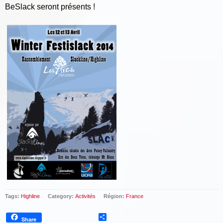
BeSlack seront présents !
Tags:
Highline
Category:
Activités
Région:
France
Share
Share