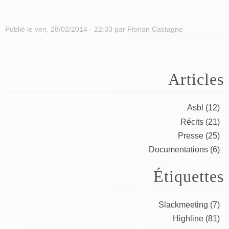
Publié le ven, 28/02/2014 - 22:33 par
Florian Castagne
Articles
Asbl (12)
Récits (21)
Presse (25)
Documentations (6)
Étiquettes
Slackmeeting (7)
Highline (81)