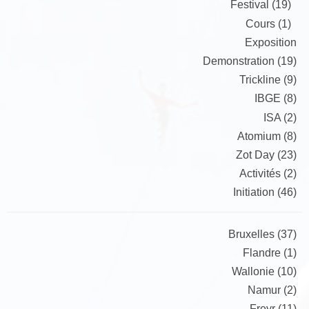
Festival (19)
Cours (1)
Exposition
Demonstration (19)
Trickline (9)
IBGE (8)
ISA (2)
Atomium (8)
Zot Day (23)
Activités (2)
Initiation (46)
Bruxelles (37)
Flandre (1)
Wallonie (10)
Namur (2)
Freyr (11)