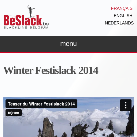
Aller au
FRANÇAIS
contenu
ENGLISH
principal
NEDERLANDS
menu
Winter Festislack 2014