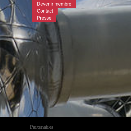
Devenir membre
Contact
Presse
Partenaires