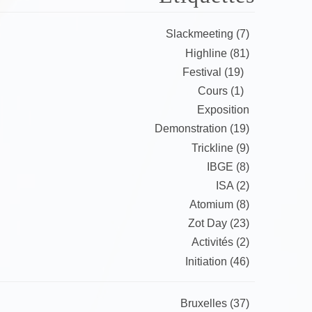
Slackmeeting (7)
Highline (81)
Festival (19)
Cours (1)
Exposition
Demonstration (19)
Trickline (9)
IBGE (8)
ISA (2)
Atomium (8)
Zot Day (23)
Activités (2)
Initiation (46)
Bruxelles (37)