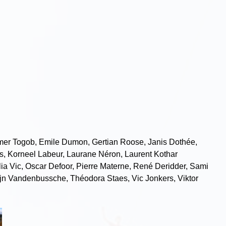
mer Togob, Emile Dumon, Gertian Roose, Janis Dothée,
s, Korneel Labeur, Laurane Néron, Laurent Kothar
ia Vic, Oscar Defoor, Pierre Materne, René Deridder, Sami
jn Vandenbussche, Théodora Staes, Vic Jonkers, Viktor