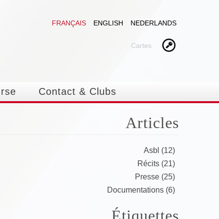
FRANÇAIS
ENGLISH
NEDERLANDS
Cartes
urse
Contact & Clubs
Articles
Asbl (12)
Récits (21)
Presse (25)
Documentations (6)
Étiquettes