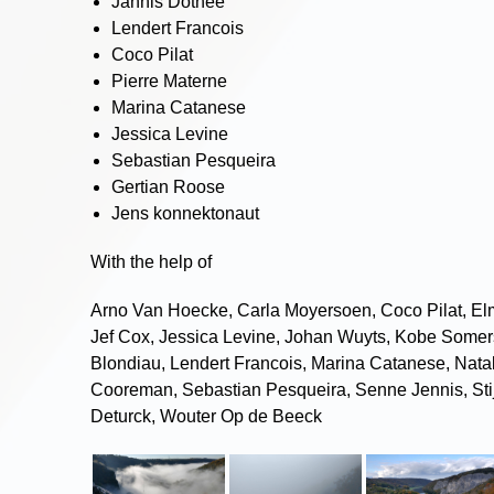
Jannis Dothée
Lendert Francois
Coco Pilat
Pierre Materne
Marina Catanese
Jessica Levine
Sebastian Pesqueira
Gertian Roose
Jens konnektonaut
With the help of
Arno Van Hoecke, Carla Moyersoen, Coco Pilat, El
Jef Cox, Jessica Levine, Johan Wuyts, Kobe Somer
Blondiau, Lendert Francois, Marina Catanese, Natal
Cooreman, Sebastian Pesqueira, Senne Jennis, Sti
Deturck, Wouter Op de Beeck