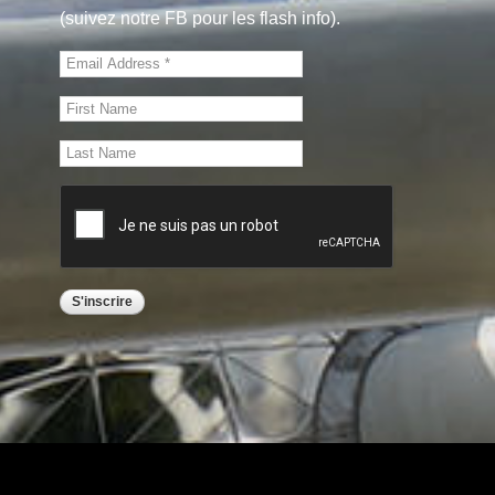
(suivez notre FB pour les flash info).