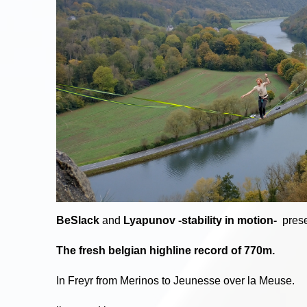
BeSlack
and
Lyapunov -stability in motion-
pres
The fresh belgian highline record of 770m.
In Freyr from Merinos to Jeunesse over la Meuse.