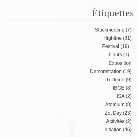
Étiquettes
Slackmeeting (7)
Highline (81)
Festival (19)
Cours (1)
Exposition
Demonstration (19)
Trickline (9)
IBGE (8)
ISA (2)
Atomium (8)
Zot Day (23)
Activités (2)
Initiation (46)