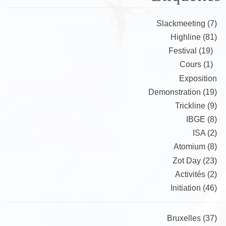
Slackmeeting (7)
Highline (81)
Festival (19)
Cours (1)
Exposition
Demonstration (19)
Trickline (9)
IBGE (8)
ISA (2)
Atomium (8)
Zot Day (23)
Activités (2)
Initiation (46)
Bruxelles (37)