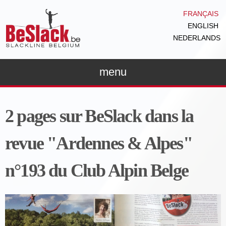
Aller au
FRANÇAIS
contenu
ENGLISH
principal
NEDERLANDS
menu
2 pages sur BeSlack dans la
revue "Ardennes & Alpes"
n°193 du Club Alpin Belge