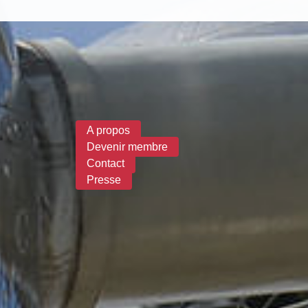
Formulaire de recherche
A propos
Devenir membre
Contact
Presse