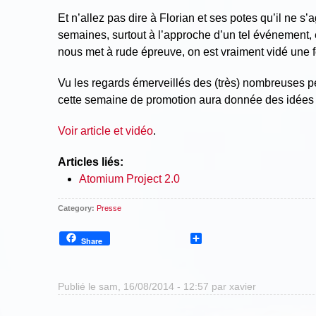
Et n’allez pas dire à Florian et ses potes qu’il ne s’
semaines, surtout à l’approche d’un tel événement, et
nous met à rude épreuve, on est vraiment vidé une foi
Vu les regards émerveillés des (très) nombreuses pe
cette semaine de promotion aura donnée des idées
Voir article et vidéo
.
Articles liés:
Atomium Project 2.0
Category:
Presse
Share
Share
Publié le sam, 16/08/2014 - 12:57 par
xavier