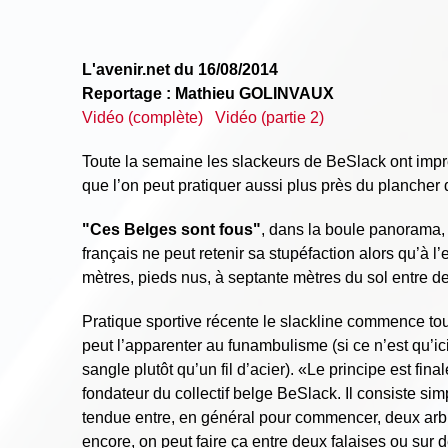
L'avenir.net du 16/08/2014
Reportage : Mathieu GOLINVAUX
Vidéo (complète)
Vidéo (partie 2)
Toute la semaine les slackeurs de BeSlack ont impr
que l’on peut pratiquer aussi plus près du plancher
"Ces Belges sont fous"
, dans la boule panorama, 
français ne peut retenir sa stupéfaction alors qu’à l
mètres, pieds nus, à septante mètres du sol entre de
Pratique sportive récente le slackline commence to
peut l’apparenter au funambulisme (si ce n’est qu’ic
sangle plutôt qu’un fil d’acier). «Le principe est f
fondateur du collectif belge BeSlack. Il consiste si
tendue entre, en général pour commencer, deux arbr
encore, on peut faire ça entre deux falaises ou sur 