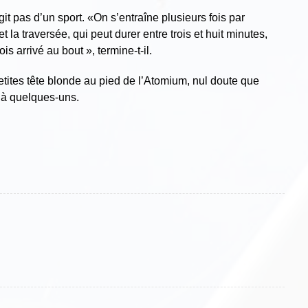
agit pas d’un sport. «On s’entraîne plusieurs fois par
 la traversée, qui peut durer entre trois et huit minutes,
s arrivé au bout », termine-t-il.
tites tête blonde au pied de l’Atomium, nul doute que
 à quelques-uns.