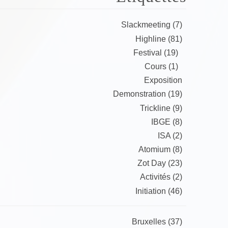
Slackmeeting (7)
Highline (81)
Festival (19)
Cours (1)
Exposition
Demonstration (19)
Trickline (9)
IBGE (8)
ISA (2)
Atomium (8)
Zot Day (23)
Activités (2)
Initiation (46)
Bruxelles (37)