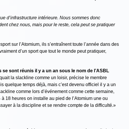
ue d’infrastructure intérieure. Nous sommes donc
ident chez nous, mais pour le reste, cela peut se pratiquer
r sport sur l’Atomium, ils s’entraînent toute l’année dans des
 vraiment d’un sport que tout le monde peut pratiquer,
s se sont réunis il y a un an sous le nom de l’ASBL
iquait la slackline comme un loisir, précise le membre
s quelque temps déjà, mais c’est devenu officiel il y a un
 slackline comme lors d’événement comme cette semaine,
4 à 18 heures on installe au pied de l’Atomium une ou
ayer à la discipline et se rendre compte de la difficulté.»