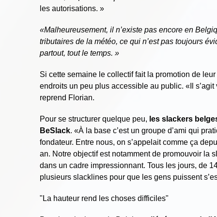
les autorisations. »
«Malheureusement, il n’existe pas encore en Belgiq
tributaires de la météo, ce qui n’est pas toujours év
partout, tout le temps. »
Si cette semaine le collectif fait la promotion de leu
endroits un peu plus accessible au public. «Il s’agit
reprend Florian.
Pour se structurer quelque peu,
les slackers belge
BeSlack
. «À la base c’est un groupe d’ami qui prat
fondateur. Entre nous, on s’appelait comme ça depui
an. Notre objectif est notamment de promouvoir la
dans un cadre impressionnant. Tous les jours, de 1
plusieurs slacklines pour que les gens puissent s’ess
"La hauteur rend les choses difficiles"