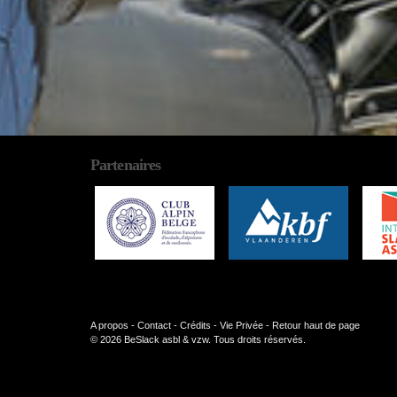
Partenaires
A propos
-
Contact
-
Crédits
-
Vie Privée
-
Retour haut de page
© 2026 BeSlack asbl & vzw. Tous droits réservés.