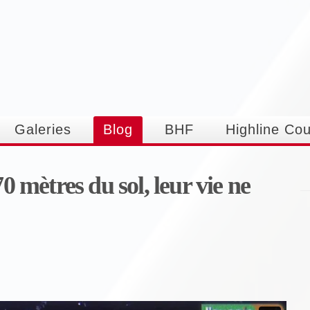
Aller au
contenu
principal
Galeries
Blog
BHF
Highline Co
0 mètres du sol, leur vie ne