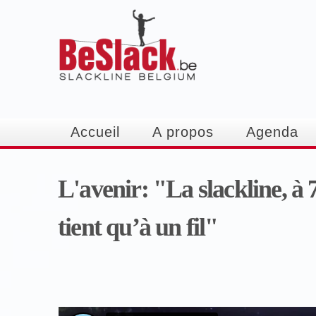
Accueil
A propos
Agenda
L'avenir: "La slackline, à 7
tient qu’à un fil"