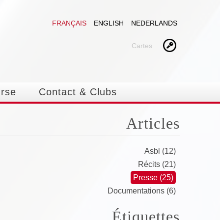
FRANÇAIS
ENGLISH
NEDERLANDS
Cartes
urse
Contact & Clubs
Articles
Asbl (12)
Récits (21)
Presse (25)
Documentations (6)
Étiquettes