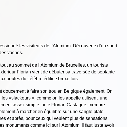
essionné les visiteurs de l’Atomium. Découverte d’un sport
 des vaches.
tout au sommet de l’Atomium de Bruxelles, un touriste
’extérieur Florian vient de débuter sa traversée de septante
ux boules du célèbre édifice bruxellois.
ut doucement à faire son trou en Belgique également. On
i les «slackeurs », comme on les appelle utilisent, une
inalement assez simple, note Florian Castagne, membre
mplement à marcher en équilibre sur une sangle plate
es et après, pour ceux qui veulent plus de sensations
des monuments comme ici sur l’Atomium. Il faut juste avoir