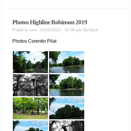
Photos Highline Robinson 2019
Publié le sam, 23/05/2020 - 18:08 par
BeSlack
Photos Corentin Pilat