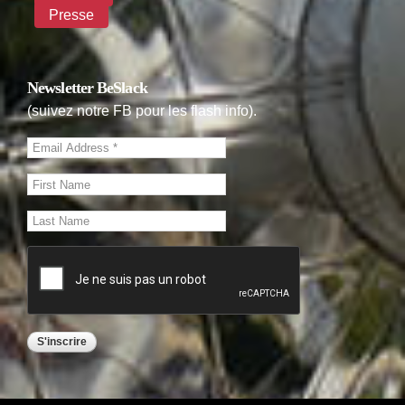
Presse
Newsletter BeSlack
(suivez notre FB pour les flash info).