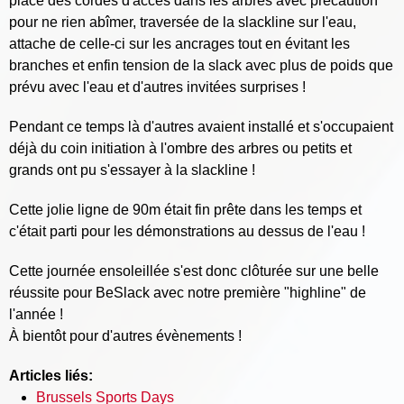
place des cordes d'accès dans les arbres avec précaution
pour ne rien abîmer, traversée de la slackline sur l'eau,
attache de celle-ci sur les ancrages tout en évitant les
branches et enfin tension de la slack avec plus de poids que
prévu avec l'eau et d'autres invitées surprises !
Pendant ce temps là d'autres avaient installé et s'occupaient
déjà du coin initiation à l'ombre des arbres ou petits et
grands ont pu s'essayer à la slackline !
Cette jolie ligne de 90m était fin prête dans les temps et
c'était parti pour les démonstrations au dessus de l'eau !
Cette journée ensoleillée s'est donc clôturée sur une belle
réussite pour BeSlack avec notre première "highline" de
l'année !
À bientôt pour d'autres évènements !
Articles liés:
Brussels Sports Days