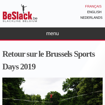
Aller au
FRANÇAIS
contenu
ENGLISH
principal
NEDERLANDS
menu
Retour sur le Brussels Sports
Days 2019