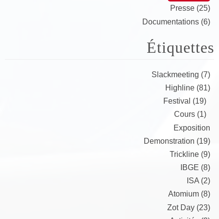
Presse (25)
Documentations (6)
Étiquettes
Slackmeeting (7)
Highline (81)
Festival (19)
Cours (1)
Exposition
Demonstration (19)
Trickline (9)
IBGE (8)
ISA (2)
Atomium (8)
Zot Day (23)