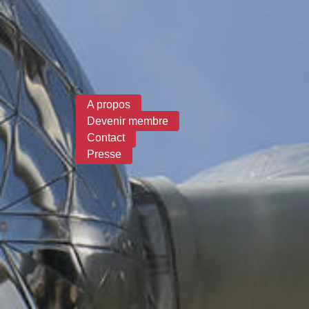
Formulaire de recherche
A propos
Devenir membre
Contact
Presse