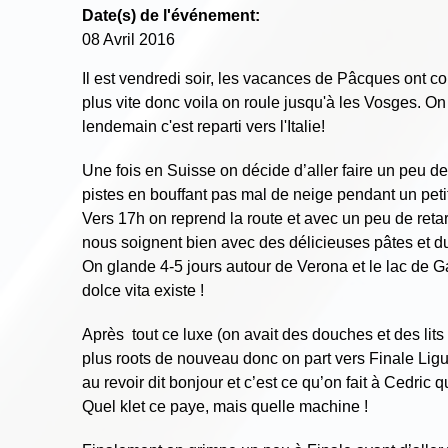
Date(s) de l'événement:
08 Avril 2016
Il est vendredi soir, les vacances de Pâcques ont c
plus vite donc voila on roule jusqu'à les Vosges. On 
lendemain c'est reparti vers l'Italie!
Une fois en Suisse on décide d’aller faire un peu de
pistes en bouffant pas mal de neige pendant un peti
Vers 17h on reprend la route et avec un peu de retar
nous soignent bien avec des délicieuses pâtes et d
On glande 4-5 jours autour de Verona et le lac de G
dolce vita existe !
Après tout ce luxe (on avait des douches et des lits
plus roots de nouveau donc on part vers Finale Ligur
au revoir dit bonjour et c’est ce qu’on fait à Cedri
Quel klet ce paye, mais quelle machine !