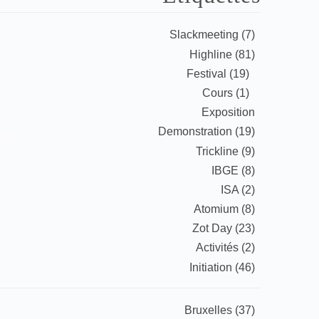
Slackmeeting (7)
Highline (81)
Festival (19)
Cours (1)
Exposition
Demonstration (19)
Trickline (9)
IBGE (8)
ISA (2)
Atomium (8)
Zot Day (23)
Activités (2)
Initiation (46)
Bruxelles (37)