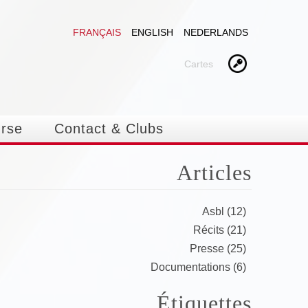
FRANÇAIS
ENGLISH
NEDERLANDS
Cartes
urse
Contact & Clubs
Articles
Asbl (12)
Récits (21)
Presse (25)
Documentations (6)
Étiquettes