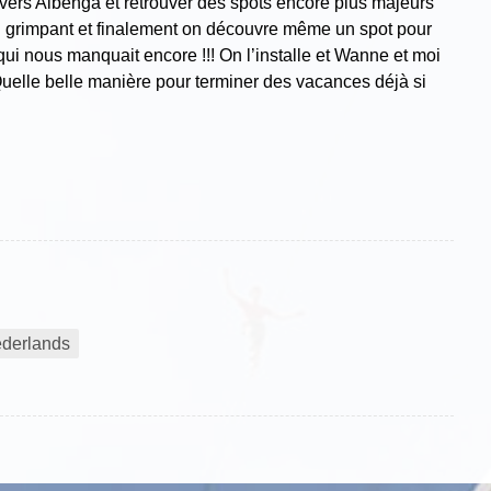
 vers Albenga et retrouver des spots encore plus majeurs
n grimpant et finalement on découvre même un spot pour
c qui nous manquait encore !!! On l’installe et Wanne et moi
 Quelle belle manière pour terminer des vacances déjà si
derlands