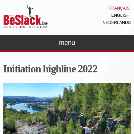
Aller au
FRANÇAIS
contenu
ENGLISH
principal
NEDERLANDS
menu
Initiation highline 2022