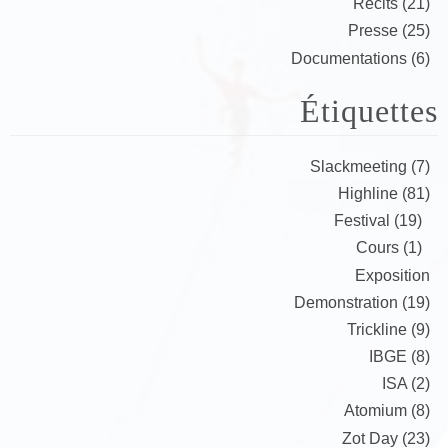
Récits (21)
Presse (25)
Documentations (6)
Étiquettes
Slackmeeting (7)
Highline (81)
Festival (19)
Cours (1)
Exposition
Demonstration (19)
Trickline (9)
IBGE (8)
ISA (2)
Atomium (8)
Zot Day (23)