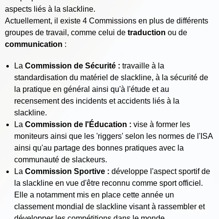
aspects liés à la slackline.
Actuellement, il existe 4 Commissions en plus de différents
groupes de travail, comme celui de
traduction
ou de
communication
:
La
Commission de Sécurité :
travaille à la
standardisation du matériel de slackline, à la sécurité de
la pratique en général ainsi qu'à l'étude et au
recensement des incidents et accidents liés à la
slackline.
La
Commission de l'Éducation :
vise à former les
moniteurs ainsi que les 'riggers' selon les normes de l'ISA
ainsi qu'au partage des bonnes pratiques avec la
communauté de slackeurs.
La
Commission Sportive :
développe l'aspect sportif de
la slackline en vue d'être reconnu comme sport officiel.
Elle a notamment mis en place cette année un
classement mondial de slackline visant à rassembler et
développer les compétitions dans le monde.