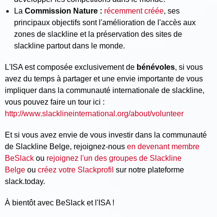
La
Commission Nature :
récemment créée
, ses
principaux objectifs sont l'amélioration de l'accès aux
zones de slackline et la préservation des sites de
slackline partout dans le monde.
L'ISA est composée exclusivement de
bénévoles
, si vous
avez du temps à partager et une envie importante de vous
impliquer dans la communauté internationale de slackline,
vous pouvez faire un tour ici :
http://www.slacklineinternational.org/about/volunteer
Et si vous avez envie de vous investir dans la communauté
de Slackline Belge, rejoignez-nous
en devenant membre
BeSlack
ou
rejoignez l'un des groupes de Slackline
Belge
ou
créez votre Slackprofil
sur notre plateforme
slack.today.
À bientôt avec BeSlack et l'ISA !