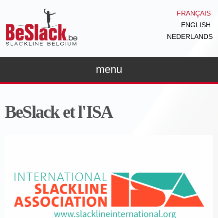
Aller au
FRANÇAIS
contenu
ENGLISH
principal
NEDERLANDS
menu
BeSlack et l'ISA