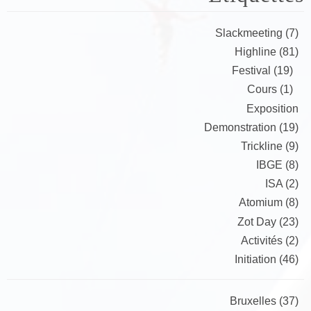
Slackmeeting (7)
Highline (81)
Festival (19)
Cours (1)
Exposition
Demonstration (19)
Trickline (9)
IBGE (8)
ISA (2)
Atomium (8)
Zot Day (23)
Activités (2)
Initiation (46)
Bruxelles (37)